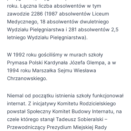
roku. Łączna liczba absolwentów w tym
zawodzie 2286 (1987 absolwentów Liceum
Medycznego, 18 absolwentów dwuletniego
Wydziału Pielęgniarstwa i 281 absolwentów 2,5
letniego Wydziału Pielęgniarstwa).
W 1992 roku gościliśmy w murach szkoły
Prymasa Polski Kardynała Józefa Glempa, a w
1994 roku Marszałka Sejmu Wiesława
Chrzanowskiego.
Niemal od początku istnienia szkoły funkcjonował
internat. Z inicjatywy Komitetu Rodzicielskiego
powstał Społeczny Komitet Budowy Internatu, na
czele którego stanął Tadeusz Sobieralski –
Przewodniczący Prezydium Miejskiej Rady