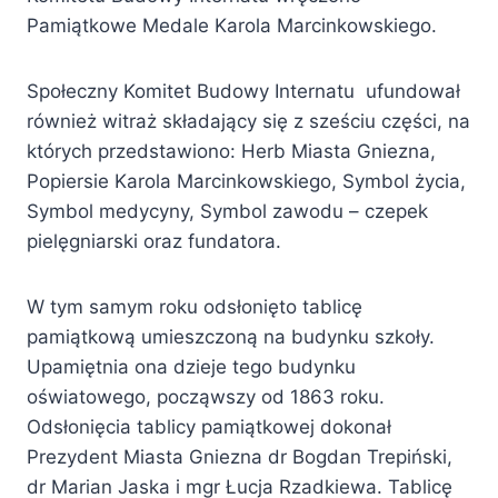
Pamiątkowe Medale Karola Marcinkowskiego.
Społeczny Komitet Budowy Internatu ufundował
również witraż składający się z sześciu części, na
których przedstawiono: Herb Miasta Gniezna,
Popiersie Karola Marcinkowskiego, Symbol życia,
Symbol medycyny, Symbol zawodu – czepek
pielęgniarski oraz fundatora.
W tym samym roku odsłonięto tablicę
pamiątkową umieszczoną na budynku szkoły.
Upamiętnia ona dzieje tego budynku
oświatowego, począwszy od 1863 roku.
Odsłonięcia tablicy pamiątkowej dokonał
Prezydent Miasta Gniezna dr Bogdan Trepiński,
dr Marian Jaska i mgr Łucja Rzadkiewa. Tablicę