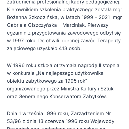
zatrudnienia profesjonalnej kadry pedagogicznej.
Kierownikiem szkolenia praktycznego została mgr
Bożenna Szkodzińska, w latach 1999 – 2021 mgr
Gabriela Giszczyńska – Marciniak. Pierwszy
egzamin z przygotowania zawodowego odbył się
w 1997 roku. Do chwili obecnej zawód Terapeuty
zajęciowego uzyskało 413 osób.
W 1996 roku szkoła otrzymała nagrodę II stopnia
w konkursie „Na najlepszego użytkownika
obiektu zabytkowego za 1995 rok”
organizowanego przez Ministra Kultury i Sztuki
oraz Generalnego Konserwatora Zabytków.
Dnia 1 września 1996 roku, Zarządzeniem Nr
53/96 z dnia 13 czerwca 1996 roku Wojewody