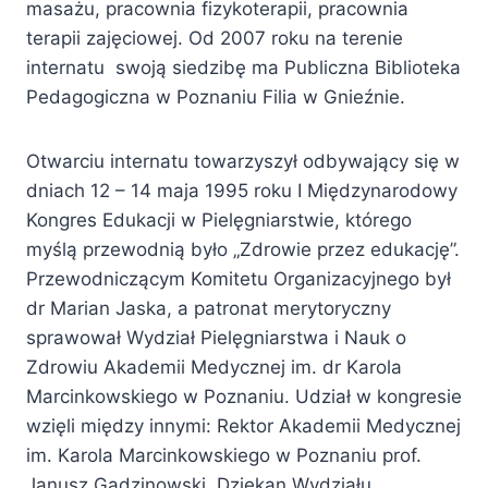
masażu, pracownia fizykoterapii, pracownia
terapii zajęciowej. Od 2007 roku na terenie
internatu swoją siedzibę ma Publiczna Biblioteka
Pedagogiczna w Poznaniu Filia w Gnieźnie.
Otwarciu internatu towarzyszył odbywający się w
dniach 12 – 14 maja 1995 roku I Międzynarodowy
Kongres Edukacji w Pielęgniarstwie, którego
myślą przewodnią było „Zdrowie przez edukację”.
Przewodniczącym Komitetu Organizacyjnego był
dr Marian Jaska, a patronat merytoryczny
sprawował Wydział Pielęgniarstwa i Nauk o
Zdrowiu Akademii Medycznej im. dr Karola
Marcinkowskiego w Poznaniu. Udział w kongresie
wzięli między innymi: Rektor Akademii Medycznej
im. Karola Marcinkowskiego w Poznaniu prof.
Janusz Gadzinowski, Dziekan Wydziału