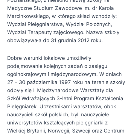
Poznańskiego, zmieniono nazwę szkoły na
Medyczne Studium Zawodowe im. dr Karola
Marcinkowskiego, w którego skład wchodziły:
Wydział Pielęgniarstwa, Wydział Położnych,
Wydział Terapeuty zajęciowego. Nazwa szkoły
obowiązywała do 31 grudnia 2012 roku.
Dobre warunki lokalowe umożliwiły
podejmowanie kolejnych zadań o zasięgu
ogólnokrajowym i międzynarodowym. W dniach
27 – 30 października 1997 roku na terenie szkoły
odbyły się II Międzynarodowe Warsztaty dla
Szkół Wdrażających 3-letni Program Kształcenia
Pielęgniarek. Uczestnikami warsztatów, obok
nauczycieli szkół polskich, byli nauczyciele
uniwersytetów kształcących pielęgniarki z
Wielkiej Brytanii, Norwegii, Szwecji oraz Centrum