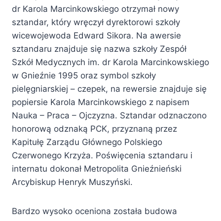
dr Karola Marcinkowskiego otrzymał nowy
sztandar, który wręczył dyrektorowi szkoły
wicewojewoda Edward Sikora. Na awersie
sztandaru znajduje się nazwa szkoły Zespół
Szkół Medycznych im. dr Karola Marcinkowskiego
w Gnieźnie 1995 oraz symbol szkoły
pielęgniarskiej – czepek, na rewersie znajduje się
popiersie Karola Marcinkowskiego z napisem
Nauka – Praca – Ojczyzna. Sztandar odznaczono
honorową odznaką PCK, przyznaną przez
Kapitułę Zarządu Głównego Polskiego
Czerwonego Krzyża. Poświęcenia sztandaru i
internatu dokonał Metropolita Gnieźnieński
Arcybiskup Henryk Muszyński.
Bardzo wysoko oceniona została budowa