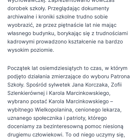
wychowawczej. Zaprezentowano wówczas
dorobek szkoły. Przeglądając dokumenty
archiwalne i kroniki szkolne trudno sobie
wyobrazić, ze przez piętnaście lat nie mając
własnego budynku, borykając się z trudnościami
kadrowymi prowadzono kształcenie na bardzo
wysokim poziomie.
Początek lat osiemdziesiątych to czas, w którym
podjęto działania zmierzające do wyboru Patrona
Szkoły. Spośród sylwetek Jana Korczaka, Zofii
Szlenkierównej i Karola Marcinkowskiego,
wybrano postać Karola Marcinkowskiego –
wybitnego Wielkopolanina, cenionego lekarza,
uznanego społecznika i patrioty, którego
doceniamy za bezinteresowną pomoc niesioną
drugiemu człowiekowi. To od niego uczymy się,