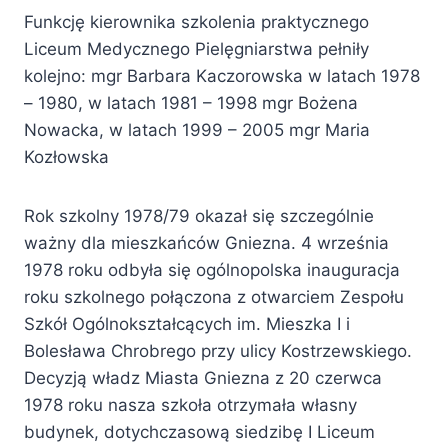
Funkcję kierownika szkolenia praktycznego
Liceum Medycznego Pielęgniarstwa pełniły
kolejno: mgr Barbara Kaczorowska w latach 1978
– 1980, w latach 1981 – 1998 mgr Bożena
Nowacka, w latach 1999 – 2005 mgr Maria
Kozłowska
Rok szkolny 1978/79 okazał się szczególnie
ważny dla mieszkańców Gniezna. 4 września
1978 roku odbyła się ogólnopolska inauguracja
roku szkolnego połączona z otwarciem Zespołu
Szkół Ogólnokształcących im. Mieszka I i
Bolesława Chrobrego przy ulicy Kostrzewskiego.
Decyzją władz Miasta Gniezna z 20 czerwca
1978 roku nasza szkoła otrzymała własny
budynek, dotychczasową siedzibę I Liceum