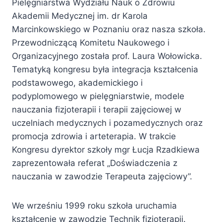
Pielęgniarstwa Wydziału Nauk o Zdrowiu
Akademii Medycznej im. dr Karola
Marcinkowskiego w Poznaniu oraz nasza szkoła.
Przewodniczącą Komitetu Naukowego i
Organizacyjnego została prof. Laura Wołowicka.
Tematyką kongresu była integracja kształcenia
podstawowego, akademickiego i
podyplomowego w pielęgniarstwie, modele
nauczania fizjoterapii i terapii zajęciowej w
uczelniach medycznych i pozamedycznych oraz
promocja zdrowia i arteterapia. W trakcie
Kongresu dyrektor szkoły mgr Łucja Rzadkiewa
zaprezentowała referat „Doświadczenia z
nauczania w zawodzie Terapeuta zajęciowy”.
We wrześniu 1999 roku szkoła uruchamia
kształcenie w zawodzie Technik fizjoterapii.