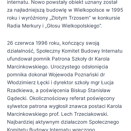
internatu. Nowo powstały obiekt uznany został
za najładniejszą budowlę w Wielkopolsce w 1995
roku i wyróżniony „Złotym Trzosem” w konkursie
Radia Merkury i „Głosu Wielkopolskiego”.
26 czerwca 1996 roku, kończący swoją
działalność, Społeczny Komitet Budowy Internatu
ufundował pomnik Patrona Szkoły dr Karola
Marcinkowskiego. Uroczystego odsłonięcia
pomnika dokonał Wojewoda Poznański dr
Włodzimierz Łęcki i dyrektor szkoły mgr Łucja
Rzadkiewa, a poświęcenia Biskup Stanisław
Gądecki. Okolicznościowy referat poświęcony
sylwetce patrona wygłosił znawca postaci Karola
Marcinkowskiego prof. Lech Trzeciakowski.
Najbardziej aktywnym działaczom Społecznego
Komitetu Budowy Internatu wręczono