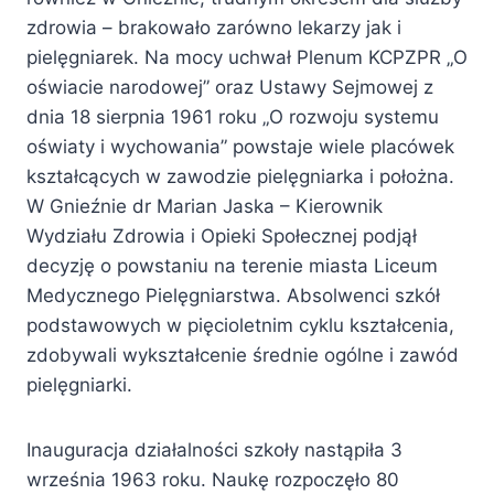
zdrowia – brakowało zarówno lekarzy jak i
pielęgniarek. Na mocy uchwał Plenum KCPZPR „O
oświacie narodowej” oraz Ustawy Sejmowej z
dnia 18 sierpnia 1961 roku „O rozwoju systemu
oświaty i wychowania” powstaje wiele placówek
kształcących w zawodzie pielęgniarka i położna.
W Gnieźnie dr Marian Jaska – Kierownik
Wydziału Zdrowia i Opieki Społecznej podjął
decyzję o powstaniu na terenie miasta Liceum
Medycznego Pielęgniarstwa. Absolwenci szkół
podstawowych w pięcioletnim cyklu kształcenia,
zdobywali wykształcenie średnie ogólne i zawód
pielęgniarki.
Inauguracja działalności szkoły nastąpiła 3
września 1963 roku. Naukę rozpoczęło 80