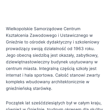
Wielkopolskie Samorządowe Centrum
Kształcenia Zawodowego i Ustawicznego w
Gnieźnie to ośrodek dydaktyczny i szkoleniowy
prowadzący swoją działalność od 1963 roku.
Jego obecną siedzibą jest okazały, zabytkowy,
dziewiętnastowieczny budynek usytuowany w
centrum miasta. Integralną częścią szkoły jest
internat i hala sportowa. Całość stanowi zwarty
kompleks wbudowany architektonicznie w
gnieźnieńską starówkę.
Początek lat sześćdziesiątych był w całym kraju,
również w Gnieźnie, trudnym okresem dla służby