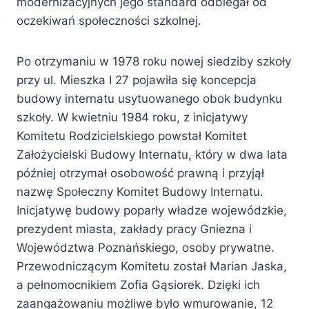
modernizacyjnych jego standard odbiegał od
oczekiwań społeczności szkolnej.
Po otrzymaniu w 1978 roku nowej siedziby szkoły
przy ul. Mieszka I 27 pojawiła się koncepcja
budowy internatu usytuowanego obok budynku
szkoły. W kwietniu 1984 roku, z inicjatywy
Komitetu Rodzicielskiego powstał Komitet
Założycielski Budowy Internatu, który w dwa lata
później otrzymał osobowość prawną i przyjął
nazwę Społeczny Komitet Budowy Internatu.
Inicjatywę budowy poparły władze wojewódzkie,
prezydent miasta, zakłady pracy Gniezna i
Województwa Poznańskiego, osoby prywatne.
Przewodniczącym Komitetu został Marian Jaska,
a pełnomocnikiem Zofia Gąsiorek. Dzięki ich
zaangażowaniu możliwe było wmurowanie, 12