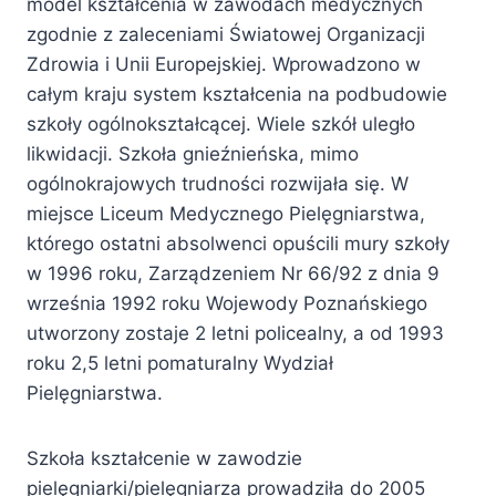
model kształcenia w zawodach medycznych
zgodnie z zaleceniami Światowej Organizacji
Zdrowia i Unii Europejskiej. Wprowadzono w
całym kraju system kształcenia na podbudowie
szkoły ogólnokształcącej. Wiele szkół uległo
likwidacji. Szkoła gnieźnieńska, mimo
ogólnokrajowych trudności rozwijała się. W
miejsce Liceum Medycznego Pielęgniarstwa,
którego ostatni absolwenci opuścili mury szkoły
w 1996 roku, Zarządzeniem Nr 66/92 z dnia 9
września 1992 roku Wojewody Poznańskiego
utworzony zostaje 2 letni policealny, a od 1993
roku 2,5 letni pomaturalny Wydział
Pielęgniarstwa.
Szkoła kształcenie w zawodzie
pielęgniarki/pielęgniarza prowadziła do 2005