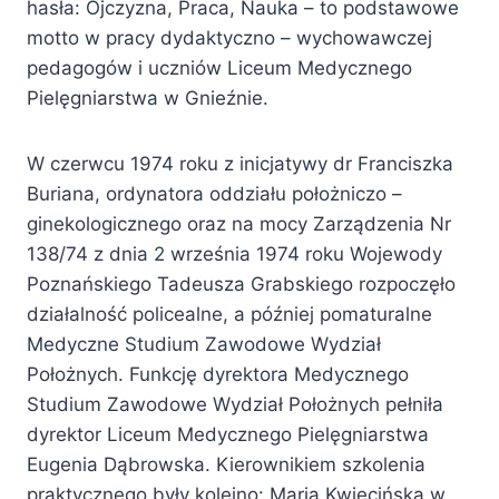
hasła: Ojczyzna, Praca, Nauka – to podstawowe
motto w pracy dydaktyczno – wychowawczej
pedagogów i uczniów Liceum Medycznego
Pielęgniarstwa w Gnieźnie.
W czerwcu 1974 roku z inicjatywy dr Franciszka
Buriana, ordynatora oddziału położniczo –
ginekologicznego oraz na mocy Zarządzenia Nr
138/74 z dnia 2 września 1974 roku Wojewody
Poznańskiego Tadeusza Grabskiego rozpoczęło
działalność policealne, a później pomaturalne
Medyczne Studium Zawodowe Wydział
Położnych. Funkcję dyrektora Medycznego
Studium Zawodowe Wydział Położnych pełniła
dyrektor Liceum Medycznego Pielęgniarstwa
Eugenia Dąbrowska. Kierownikiem szkolenia
praktycznego były kolejno: Maria Kwiecińska w