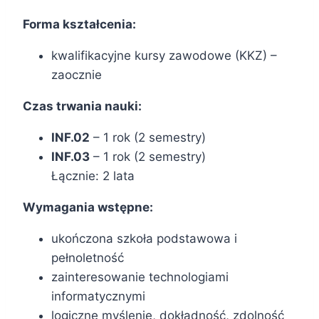
Forma kształcenia:
kwalifikacyjne kursy zawodowe (KKZ) –
zaocznie
Czas trwania nauki:
INF.02
– 1 rok (2 semestry)
INF.03
– 1 rok (2 semestry)
Łącznie: 2 lata
Wymagania wstępne:
ukończona szkoła podstawowa i
pełnoletność
zainteresowanie technologiami
informatycznymi
logiczne myślenie, dokładność, zdolność