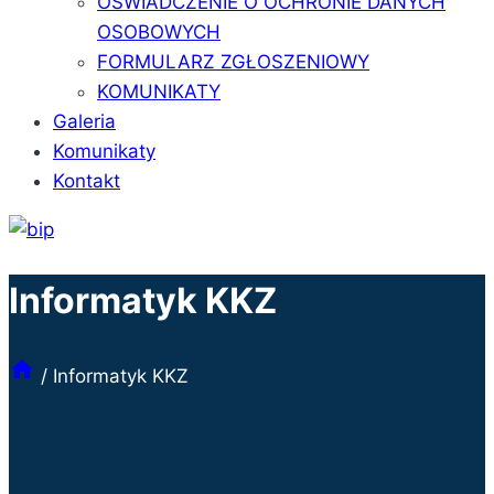
OŚWIADCZENIE O OCHRONIE DANYCH
OSOBOWYCH
FORMULARZ ZGŁOSZENIOWY
KOMUNIKATY
Galeria
Komunikaty
Kontakt
Informatyk KKZ
/
Informatyk KKZ