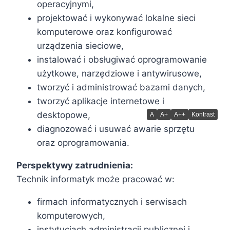
operacyjnymi,
projektować i wykonywać lokalne sieci
komputerowe oraz konfigurować
urządzenia sieciowe,
instalować i obsługiwać oprogramowanie
użytkowe, narzędziowe i antywirusowe,
tworzyć i administrować bazami danych,
tworzyć aplikacje internetowe i
desktopowe,
A
A+
A++
Kontrast
diagnozować i usuwać awarie sprzętu
oraz oprogramowania.
Perspektywy zatrudnienia:
Technik informatyk może pracować w:
firmach informatycznych i serwisach
komputerowych,
instytucjach administracji publicznej i