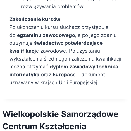
rozwiązywania problemów
Zakończenie kursów:
Po ukończeniu kursu słuchacz przystępuje
do
egzaminu zawodowego
, a po jego zdaniu
otrzymuje
świadectwo potwierdzające
kwalifikacj
e zawodowe. Po uzyskaniu
wykształcenia średniego i zaliczeniu kwalifikacji
można otrzymać
dyplom zawodowy technika
informatyka
oraz
Europass
– dokument
uznawany w krajach Unii Europejskiej.
Wielkopolskie Samorządowe
Centrum Kształcenia