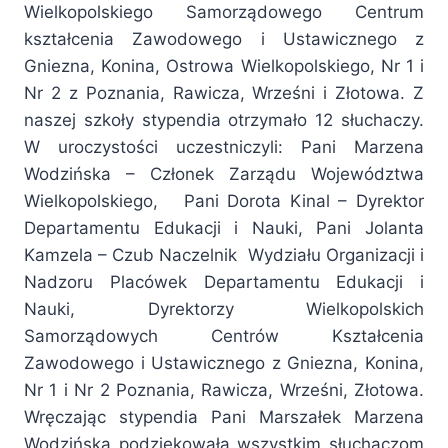
Wielkopolskiego Samorządowego Centrum
kształcenia Zawodowego i Ustawicznego z
Gniezna, Konina, Ostrowa Wielkopolskiego, Nr 1 i
Nr 2 z Poznania, Rawicza, Wrześni i Złotowa. Z
naszej szkoły stypendia otrzymało 12 słuchaczy.
W uroczystości uczestniczyli: Pani Marzena
Wodzińska – Członek Zarządu Województwa
Wielkopolskiego, Pani Dorota Kinal – Dyrektor
Departamentu Edukacji i Nauki, Pani Jolanta
Kamzela – Czub Naczelnik Wydziału Organizacji i
Nadzoru Placówek Departamentu Edukacji i
Nauki, Dyrektorzy Wielkopolskich
Samorządowych Centrów Kształcenia
Zawodowego i Ustawicznego z Gniezna, Konina,
Nr 1 i Nr 2 Poznania, Rawicza, Wrześni, Złotowa.
Wręczając stypendia Pani Marszałek Marzena
Wodzińska podziękowała wszystkim słuchaczom