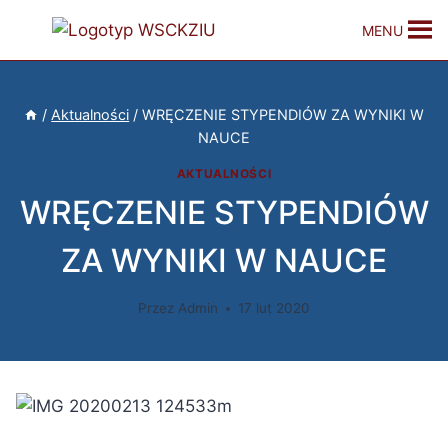
MENU
/
Aktualności
/
WRĘCZENIE STYPENDIÓW ZA WYNIKI W
NAUCE
AKTUALNOŚCI
WRĘCZENIE STYPENDIÓW
ZA WYNIKI W NAUCE
Przez
Admin
17 lut 2020