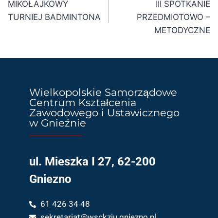
MIKOŁAJKOWY
III SPOTKANIE
TURNIEJ BADMINTONA
PRZEDMIOTOWO –
METODYCZNE
Wielkopolskie Samorządowe
Centrum Kształcenia
Zawodowego i Ustawicznego
w Gnieźnie
ul. Mieszka I 27, 62-200
Gniezno
61 426 34 48
sekretariat@wsckziu.gniezno.pl